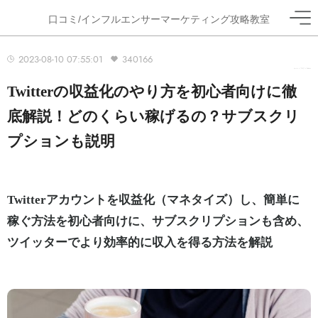
口コミ/インフルエンサーマーケティング攻略教室
2023-08-10 07:55:01
340166
ホーム
>
ブログ
>
Twitter
Twitterの収益化のやり方を初心者向けに徹
底解説！どのくらい稼げるの？サブスクリ
プションも説明
Twitterアカウントを収益化（マネタイズ）し、簡単に
稼ぐ方法を初心者向けに、サブスクリプションも含め、
ツイッターでより効率的に収入を得る方法を解説