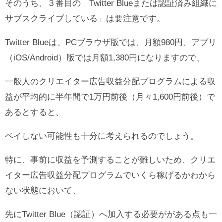
そのうち、３番目の「Twitter Blueまたは認証済み組織に
サブスクライブしている」は要注意です。
Twitter Blueは、PCブラウザ版では、月額980円、アプリ
（iOS/Android）版では月額1,380円になりますので、
一般人のクリエイター広告収益分配プログラムによる収
益が平均的に半年間で1万円前後（月々1,600円前後）で
あるとすると、
ペイしない可能性も十分に考えられるのでしょう。
特に、事前に収益を予測することが難しいため、クリエ
イター広告収益分配プログラムでいくら稼げるかわから
ない状態において、
先にTwitter Blue（認証）へ加入する必要ががある点も一