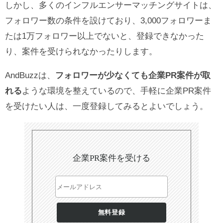
しかし、多くのインフルエンサーマッチングサイトは、
フォロワー数の条件を設けており、3,000フォロワーま
たは1万フォロワー以上でないと、登録できなかった
り、案件を受けられなかったりします。
AndBuzzは、
フォロワーが少なくても企業PR案件が取
れる
ような環境を整えているので、手軽に企業PR案件
を受けたい人は、一度登録してみるとよいでしょう。