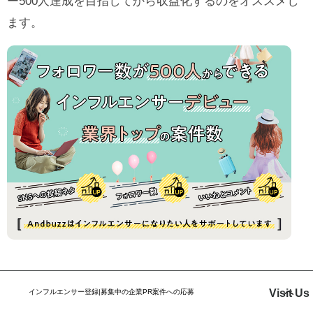
ー500人達成を目指してから収益化するのをオススメし
ます。
Visit Us
インフルエンサー登録|募集中の企業PR案件への応募
Twitterで企業案件をPRする方法【2022年12