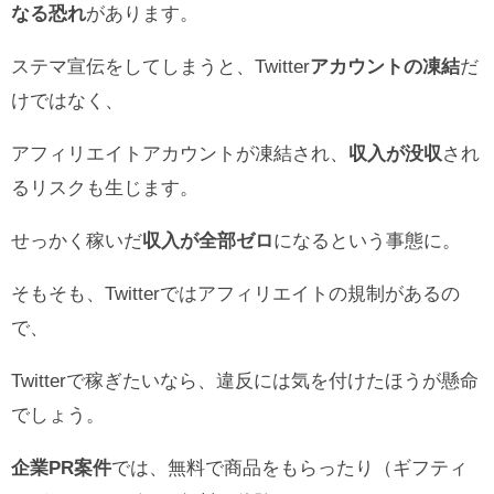
なる恐れ
があります。
ステマ宣伝をしてしまうと、Twitter
アカウントの凍結
だ
けではなく、
アフィリエイトアカウントが凍結され、
収入が没収
され
るリスクも生じます。
せっかく稼いだ
収入が全部ゼロ
になるという事態に。
そもそも、Twitterではアフィリエイトの規制があるの
で、
Twitterで稼ぎたいなら、違反には気を付けたほうが懸命
でしょう。
企業PR案件
では、無料で商品をもらったり（ギフティ