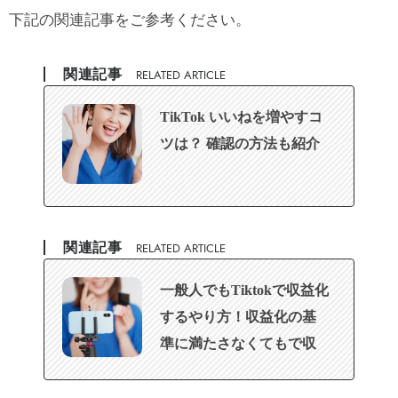
下記の関連記事をご参考ください。
関連記事
RELATED ARTICLE
TikTok いいねを増やすコ
ツは？ 確認の方法も紹介
関連記事
RELATED ARTICLE
一般人でもTiktokで収益化
するやり方！収益化の基
準に満たさなくてもで収
入を稼ぐ(マネタイズ)方法
と成功させるためのコツ