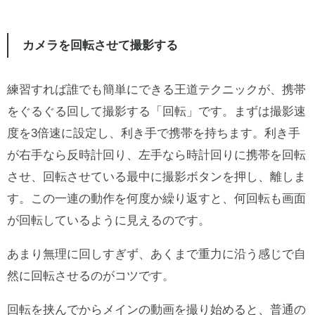
カメラを回転させて撮影する
練習すれば誰でも簡単にできる王道テクニックが、携帯
をぐるぐる回して撮影する「回転」です。まずは撮影速
度を3倍速に設定し、利き手で携帯を持ちます。利き手
が右手なら反時計回り、左手なら時計回りに携帯を回転
させ、回転させている最中に撮影ボタンを押し、離しま
す。この一連の動作を何度か繰り返すと、何回転も画面
が回転しているように見えるのです。
あまり無理に回しすぎず、あくまで重力に沿う感じで自
然に回転させるのがコツです。
回転を挟んでからメインの動画を撮り始めると、普通の