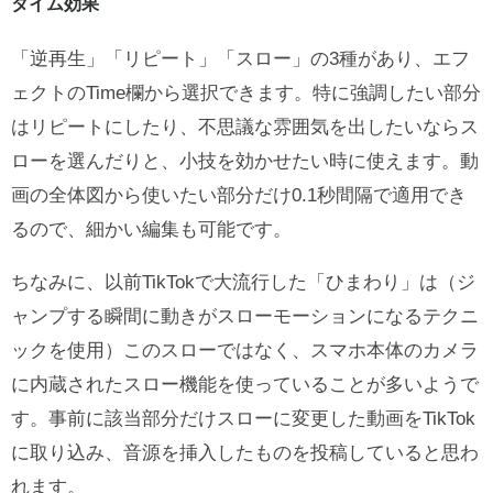
タイム効果
「逆再生」「リピート」「スロー」の3種があり、エフ
ェクトのTime欄から選択できます。特に強調したい部分
はリピートにしたり、不思議な雰囲気を出したいならス
ローを選んだりと、小技を効かせたい時に使えます。動
画の全体図から使いたい部分だけ0.1秒間隔で適用でき
るので、細かい編集も可能です。
ちなみに、以前TikTokで大流行した「ひまわり」は（ジ
ャンプする瞬間に動きがスローモーションになるテクニ
ックを使用）このスローではなく、スマホ本体のカメラ
に内蔵されたスロー機能を使っていることが多いようで
す。事前に該当部分だけスローに変更した動画をTikTok
に取り込み、音源を挿入したものを投稿していると思わ
れます。