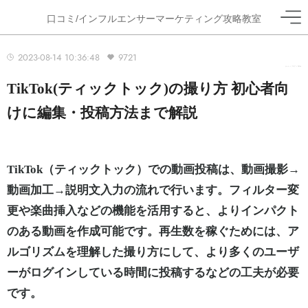
口コミ/インフルエンサーマーケティング攻略教室
2023-08-14 10:36:48
9721
ホーム
>
ブログ
>
TikTok
TikTok(ティックトック)の撮り方 初心者向
けに編集・投稿方法まで解説
TikTok（ティックトック）での動画投稿は、動画撮影→
動画加工→説明文入力の流れで行います。フィルター変
更や楽曲挿入などの機能を活用すると、よりインパクト
のある動画を作成可能です。再生数を稼ぐためには、ア
ルゴリズムを理解した撮り方にして、より多くのユーザ
ーがログインしている時間に投稿するなどの工夫が必要
です。