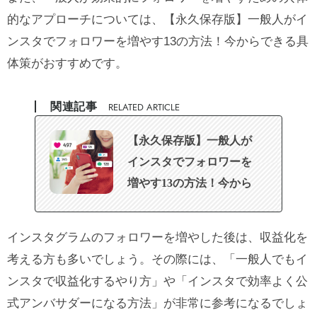
的なアプローチについては、
【永久保存版】一般人がイ
ンスタでフォロワーを増やす13の方法！今からできる具
体策
がおすすめです。
関連記事
RELATED ARTICLE
【永久保存版】一般人が
インスタでフォロワーを
増やす13の方法！今から
できる具体策
インスタグラムのフォロワーを増やした後は、収益化を
考える方も多いでしょう。その際には、
「一般人でもイ
ンスタで収益化するやり方」
や
「インスタで効率よく公
式アンバサダーになる方法」
が非常に参考になるでしょ