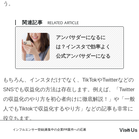
う。
関連記事
RELATED ARTICLE
アンバサダーになるに
は？インスタで効率よく
公式アンバサダーになる
条件や方法を大公開
もちろん、インスタだけでなく、TikTokやTwitterなどの
SNSでも収益化の方法は存在します。例えば、
「Twitter
の収益化のやり方を初心者向けに徹底解説！」
や
「一般
人でもTiktokで収益化するやり方」
などの記事も非常に
役立ちます。
Visit Us
インフルエンサー登録|募集中の企業PR案件への応募
関連記事
RELATED ARTICLE