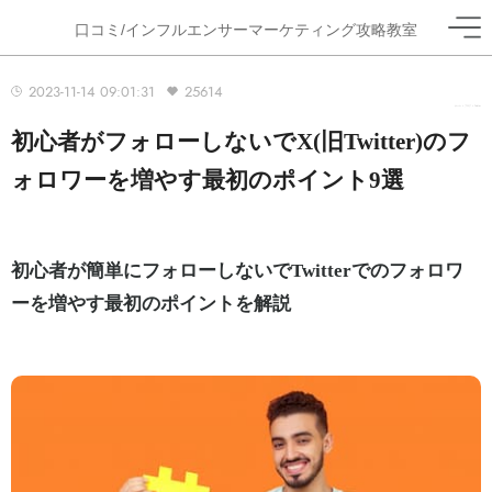
口コミ/インフルエンサーマーケティング攻略教室
2023-11-14 09:01:31
25614
ホーム
>
ブログ
>
Twitter
初心者がフォローしないでX(旧Twitter)のフ
ォロワーを増やす最初のポイント9選
初心者が簡単にフォローしないでTwitterでのフォロワ
ーを増やす最初のポイントを解説