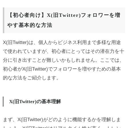
【初心者向け】X(旧Twitter)フォロワーを増
やす基本的な方法
X(旧Twitter)は、個人からビジネス利用まで多様な用途
で使われていますが、初心者にとってはその潜在力を十
分に引き出すことが難しいかもしれません。ここでは、
初心者がX(旧Twitter)でフォロワーを増やすための基本
的な方法をご紹介します。
X(旧Twitter)の基本理解
まず、X(旧Twitter)がどのように機能するかを理解しま