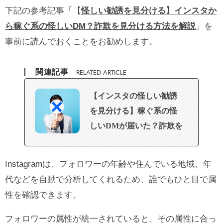
下記の参考記事「
【
怪しい勧誘を見分ける】インスタか
ら稼ぐ系の怪しいDM？詐欺を見分ける方法を解説
」を
事前に読んでおくことをお勧めします。
関連記事
RELATED ARTICLE
【インスタの怪しい勧誘
を見分ける】稼ぐ系の怪
しいDMが届いた？詐欺を
見分ける方法を解説
Instagramは、フォロワーの年齢や住んでいる地域、年
代などを自動で分析してくれるため、誰でもひと目で属
性を確認できます。
フォロワーの属性が統一されていると、その属性に合っ