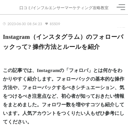
口コミ/インフルエンサーマーケティング攻略教室
2023-06-30 08:54:23
85509
ホーム
>
ブログ
>
Instagram
Instagram（インスタグラム）のフォローバ
ックって? 操作方法とルールを紹介
この記事では、Instagramの「フォロバ」とは何かをわ
かりやすく紹介します。フォローバックの基本的な操作
方法や、フォローバックするべきシチュエーション、気
をつけるべき注意点など、初心者が知っておきたい情報
をまとめました。フォロワー数を増やすコツも紹介して
います。人気アカウントをつくりたい人もぜひ参考にし
てください。