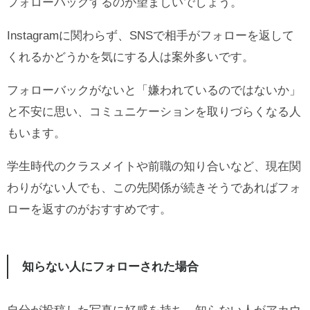
フォローバックするのが望ましいでしょう。
Instagramに関わらず、SNSで相手がフォローを返して
くれるかどうかを気にする人は案外多いです。
フォローバックがないと「嫌われているのではないか」
と不安に思い、コミュニケーションを取りづらくなる人
もいます。
学生時代のクラスメイトや前職の知り合いなど、現在関
わりがない人でも、この先関係が続きそうであればフォ
ローを返すのがおすすめです。
知らない人にフォローされた場合