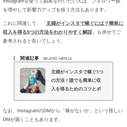
Instagramを使って副業を行いたい人は、フォロワー数
を増やして影響力アップを狙う方法もあります。
これに関連して、「
主婦がインスタで稼ぐには？簡単に
収入を得る5つの方法をわかりやすく解説
」も併せてご
参考されると良いでしょう。
関連記事
RELATED ARTICLE
主婦がインスタで稼ぐ5つ
の方法！誰でも簡単に収
入を得るためのコツとポ
イント
なお、InstagramのDMから「稼がないか」という怪しい
DMが届くこともあります。