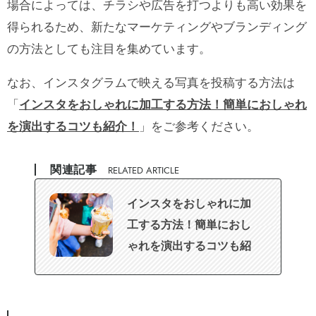
場合によっては、チラシや広告を打つよりも高い効果を
得られるため、新たなマーケティングやブランディング
の方法としても注目を集めています。
なお、インスタグラムで映える写真を投稿する方法は
「
インスタをおしゃれに加工する方法！簡単におしゃれ
を演出するコツも紹介！
」をご参考ください。
関連記事
RELATED ARTICLE
インスタをおしゃれに加
工する方法！簡単におし
ゃれを演出するコツも紹
介！