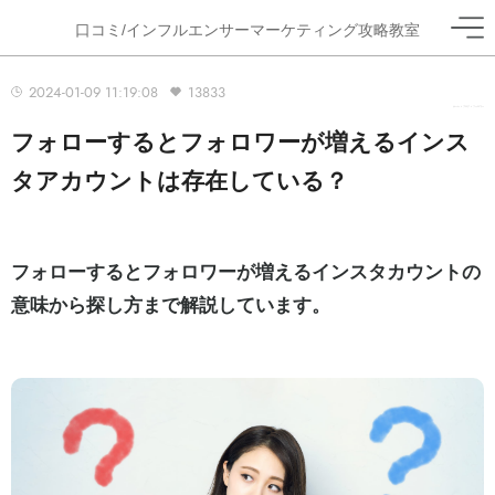
口コミ/インフルエンサーマーケティング攻略教室
2024-01-09 11:19:08
13833
ホーム
>
ブログ
>
フォロワー
フォローするとフォロワーが増えるインス
タアカウントは存在している？
フォローするとフォロワーが増えるインスタカウントの
意味から探し方まで解説しています。