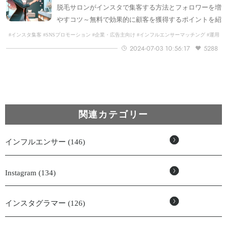
脱毛サロンがインスタで集客する方法とフォロワーを増
やすコツ～無料で効果的に顧客を獲得するポイントを紹
介しています。
#インスタ集客 #SNSプロモーション #企業・広告主向け #インフルエンサーマッチング #運用
ノウハウ
2024-07-03 10:56:17
5288
関連カテゴリー
インフルエンサー (146)
Instagram (134)
インスタグラマー (126)