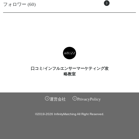
フォロワー (60)
口コミ/インフルエンサーマーケティング攻
略教室
運営会社
PrivacyPolicy
©2019-2026 InfinityMatching All Right Reserved.