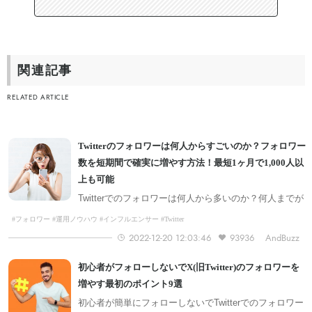
できる具体策
関連記事
RELATED ARTICLE
Twitterのフォロワーは何人からすごいのか？フォロワー
数を短期間で確実に増やす方法！最短1ヶ月で1,000人以
上も可能
Twitterでのフォロワーは何人から多いのか？何人までが
少ないのか？フォロワーを短期的に増やす方法で1ヶ月
#フォロワー #運用ノウハウ #インフルエンサー #Twitter
で1,000人も可能。
2022-12-20 12:03:46
93936
AndBuzz
初心者がフォローしないでX(旧Twitter)のフォロワーを
増やす最初のポイント9選
初心者が簡単にフォローしないでTwitterでのフォロワー