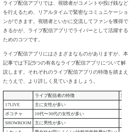
ライブ配信アプリでは、視聴者がコメントや投げ銭など
を行えるため、リアルタイムで緊密なコミュニケーショ
ンができます。視聴者といかに交流してファンを獲得で
きるかが、ライブ配信アプリでライバーとして活躍する
ためのコツです。
ライブ配信アプリにはさまざまなものがありますが、本
記事では下記5つの有名なライブ配信アプリについて解
説します。それぞれのライブ配信アプリの特徴を踏まえ
たうえで、より詳しく見ていきましょう。
ライブ配信者の特徴
対応
17LIVE
主に女性が多い
スマ
ポコチャ
10代〜30代の女性が多い
スマ
SHOWROOM
主に男性が多い
スマ