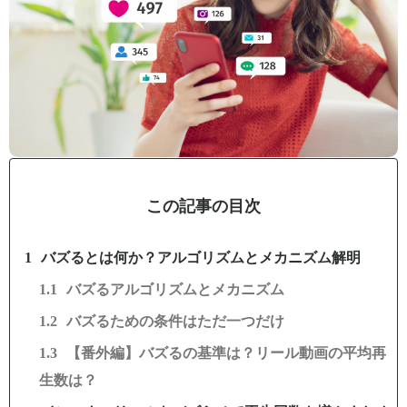
この記事の目次
バズるとは何か？アルゴリズムとメカニズム解明
バズるアルゴリズムとメカニズム
バズるための条件はただ一つだけ
【番外編】バズるの基準は？リール動画の平均再
生数は？