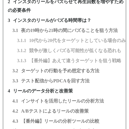
インスタのリールをバズらせて再生回数を増やすため
の必要条件
インスタのリールがバズる時間帯は？
夜の19時から21時の間にバズることを狙う方法
10代から20代をターゲットとしている場合のみ
競争が激しくバズる可能性が低くなる恐れも
【番外編】あえて違うターゲットを狙う戦略
ターゲットの行動を予め想定する方法
テスト配信からPDCAを回す方法
リールのデータ分析と改善策
インサイトを活用したリールの分析方法
A/Bテストによるリールの改善策
【番外編】リールの分析ツールの比較