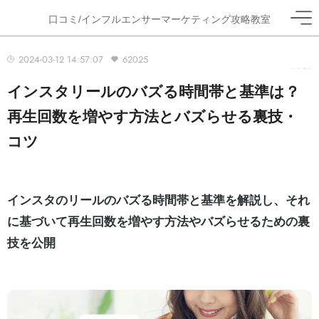
口コミ/インフルエンサーマーケティング攻略教室
2024-03-12 14:57:07
62025
ホーム
>
ブログ
>
運用ノウハウ
インスタリールのバズる時間帯と基準は？
再生回数を増やす方法とバズらせる裏技・
コツ
インスタのリールのバズる時間帯と基準を解説し、それ
に基づいて再生回数を増やす方法やバズらせるための裏
技を公開