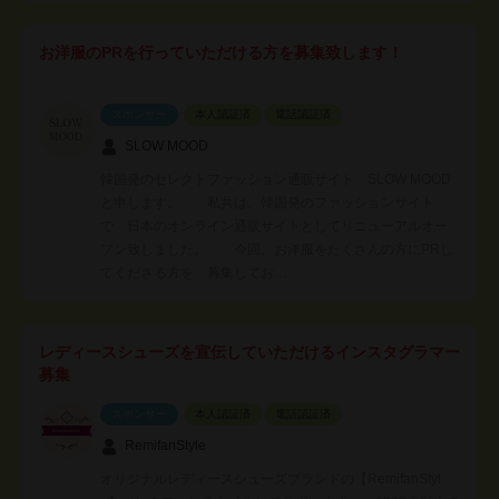
お洋服のPRを行っていただける方を募集致します！
スポンサー
本人認証済
電話認証済
SLOW MOOD
韓国発のセレクトファッション通販サイト SLOW MOOD
と申します。 私共は、韓国発のファッションサイト
で 日本のオンライン通販サイトとしてリニューアルオー
プン致しました。 今回、お洋服をたくさんの方にPRし
てくださる方を 募集してお…
レディースシューズを宣伝していただけるインスタグラマー
募集
スポンサー
本人認証済
電話認証済
RemifanStyle
オリジナルレディースシューズブランドの【RemifanStyl