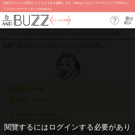
当社のTシャツを宣伝してくださる方を募集します｜&Buzz｜口コミマーケティング/評判のイ
ンフルエンサーマッチングAndBuzz
チャンネル切替
山ノ内ゆり（株式会社PUSＨ）との取引に関する注意喚起
投稿
当社のTシャツを宣伝してくださる方を募集…
氏名
Genius
キャラ
スポンサー
アパレルブランドGenius
天才なあなたのためのブランド
閱覽するにはログインする必要があり