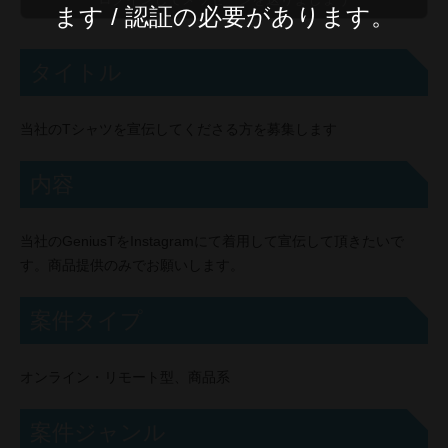
ます / 認証の必要があります。
タイトル
当社のTシャツを宣伝してくださる方を募集します
内容
当社のGeniusTをInstagramにて着用して宣伝して頂きたいで
す。商品提供のみでお願いします。
案件タイプ
オンライン・リモート型、商品系
案件ジャンル