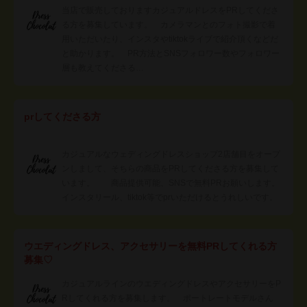
当店で販売しておりますカジュアルドレスをPRしてくださ
る方を募集しています。 カメラマンとのフォト撮影で着
用いただいたり、インスタやtiktokライブで紹介頂くなどだ
と助かります。 PR方法とSNSフォロワー数やフォロワー
層も教えてくださる…
prしてくださる方
カジュアルなウェディングドレスショップ2店舗目をオープ
ンしまして、そちらの商品をPRしてくださる方を募集して
います。 商品提供可能、SNSで無料PRお願いします。
インスタリール、tiktok等でprいただけるとうれしいです。
ウエディングドレス、アクセサリーを無料PRしてくれる方
募集♡
カジュアルラインのウエディングドレスやアクセサリーをP
Rしてくれる方を募集します。 ポートレートモデルさん