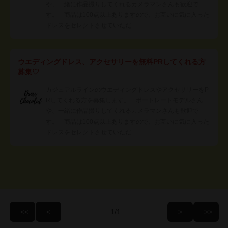
や、一緒に作品撮りしてくれるカメラマンさんも歓迎で
す。 商品は100点以上ありますので、お互いに気に入った
ドレスをセレクトさせていただ…
ウエディングドレス、アクセサリーを無料PRしてくれる方
募集♡
カジュアルラインのウエディングドレスやアクセサリーをP
Rしてくれる方を募集します。 ポートレートモデルさん
や、一緒に作品撮りしてくれるカメラマンさんも歓迎で
す。 商品は100点以上ありますので、お互いに気に入った
ドレスをセレクトさせていただ…
/1