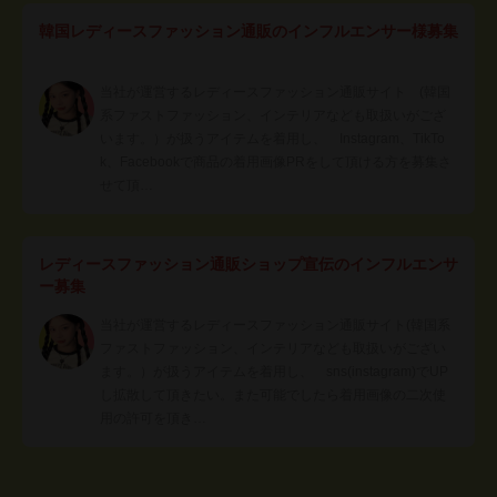
韓国レディースファッション通販のインフルエンサー様募集
当社が運営するレディースファッション通販サイト (韓国
系ファストファッション、インテリアなども取扱いがござ
います。）が扱うアイテムを着用し、 Instagram、TikTo
k、Facebookで商品の着用画像PRをして頂ける方を募集さ
せて頂…
レディースファッション通販ショップ宣伝のインフルエンサ
ー募集
当社が運営するレディースファッション通販サイト(韓国系
ファストファッション、インテリアなども取扱いがござい
ます。）が扱うアイテムを着用し、 sns(instagram)でUP
し拡散して頂きたい。また可能でしたら着用画像の二次使
用の許可を頂き…