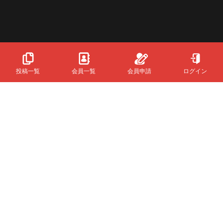
投稿一覧
会員一覧
会員申請
ログイン
Powered
By
InfinityMatching.