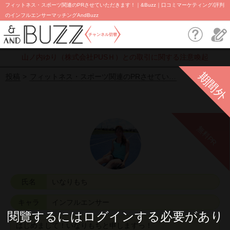
フィットネス・スポーツ関連のPRさせていただきます！｜&Buzz｜口コミマーケティング/評判
のインフルエンサーマッチングAndBuzz
チャンネル切替
山ノ内ゆり（株式会社PUSＨ）との取引に関する注意喚起
期間外
投稿
フィットネス・スポーツ関連のPRさせてい…
無料PR
氏名
いなりもち
キャラ
インフルエンサー
閱覽するにはログインする必要があり
はじめまして！いなりもちと申しますっ！