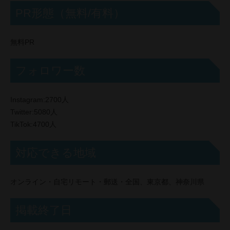
PR形態（無料/有料）
無料PR
フォロワー数
Instagram:2700人
Twitter:5080人
TikTok:4700人
対応できる地域
オンライン・自宅リモート・郵送・全国、東京都、神奈川県
掲載終了日