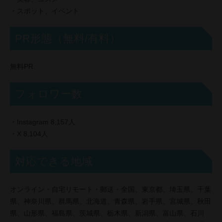
・スポット、イベント
PR形態（無料/有料）
無料PR
フォロワー数
・Instagram 8,157人
・X 8,104人
対応できる地域
オンライン・自宅リモート・郵送・全国、東京都、埼玉県、千葉
県、神奈川県、群馬県、北海道、青森県、岩手県、宮城県、秋田
県、山形県、福島県、茨城県、栃木県、新潟県、富山県、石川