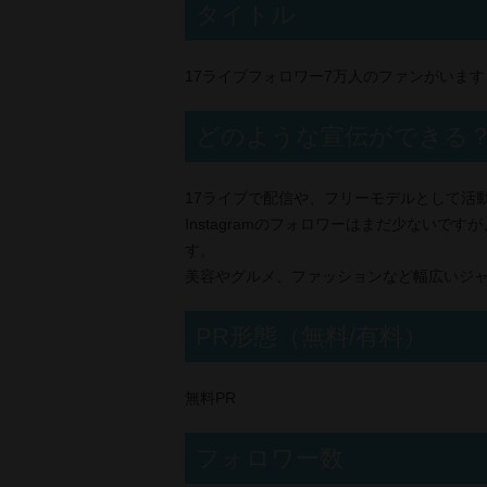
タイトル
17ライブフォロワー7万人のファンがいます
どのような宣伝ができる
17ライブで配信や、フリーモデルとして活
Instagramのフォロワーはまだ少ない
す。
美容やグルメ、ファッションなど幅広いジャ
PR形態（無料/有料）
無料PR
フォロワー数