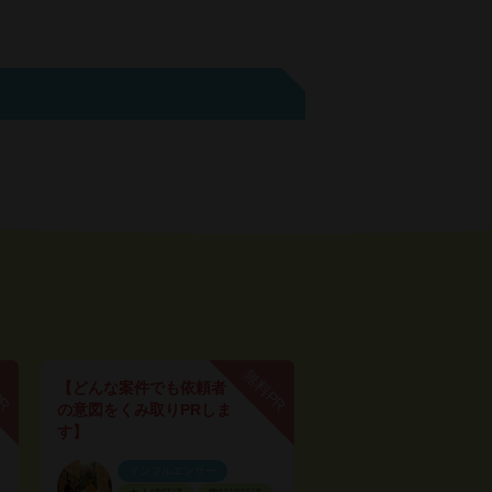
PR
無料PR
【どんな案件でも依頼者
の意図をくみ取りPRしま
す】
インフルエンサー