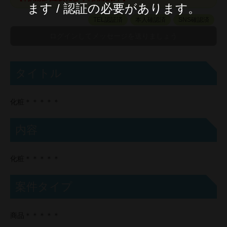
ます / 認証の必要があります。
TEL認証済
本人確認済
SNS確認済
タイトル
化粧＊＊＊＊＊
内容
化粧＊＊＊＊＊
案件タイプ
商品＊＊＊＊＊