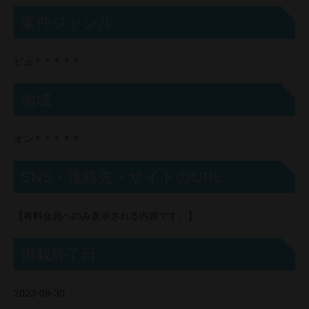
案件ジャンル
ビュ＊＊＊＊＊
地域
オン＊＊＊＊＊
SNS・連絡先・サイトのURL
【有料会員へのみ表示される内容です。】
掲載終了日
2023-09-30