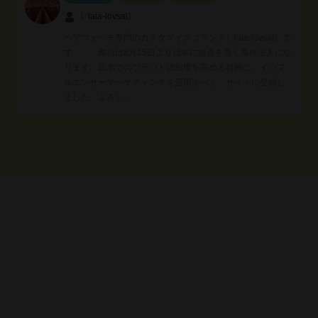
〖lala-lovsal〗
ペアウォッチ専門のカスタマイズブランド〖lala-lovsal〗で
す。 弊社は8月15日より日本に拠点を置く海外法人にな
ります。日本でのブランド認知度を高める目的に、インフ
ルエンサーマーケティングを活用すべく、サイトに登録し
ました。よろし…