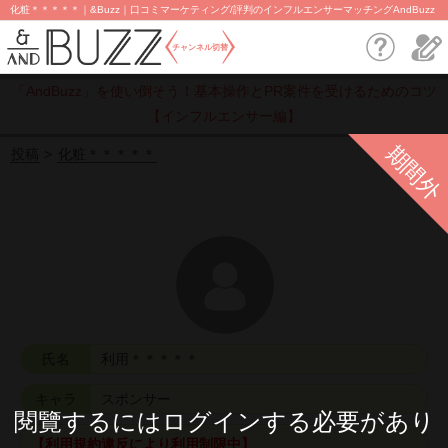
化粧＊＊＊＊＊｜&Buzz｜口コミマーケティング/評判のインフルエンサーマッチングAndBuzz
チャンネル切替
「AndBuzz」を使い倒そう！基本操作とPR案件を受けるためのコツ
【インフルエンサー編】
期間外
投稿
化粧＊＊＊＊＊
氏名
利用＊＊＊＊＊
キャラ
スポンサー
閱覽するにはログインする必要があり
【利用規約違反により利用制限中】