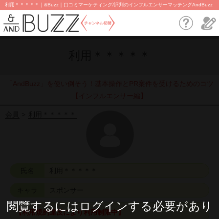
利用＊＊＊＊＊｜&Buzz｜口コミマーケティング/評判のインフルエンサーマッチングAndBuzz
チャンネル切替
利用＊＊＊＊＊
「AndBuzz」を使い倒そう！基本操作とPR案件を受けるためのコツ
【インフルエンサー編】
会員
利用＊＊＊＊＊
氏名
利用＊＊＊＊＊
キャラ
スポンサー
閱覽するにはログインする必要があり
【利用規約違反により利用制限中】