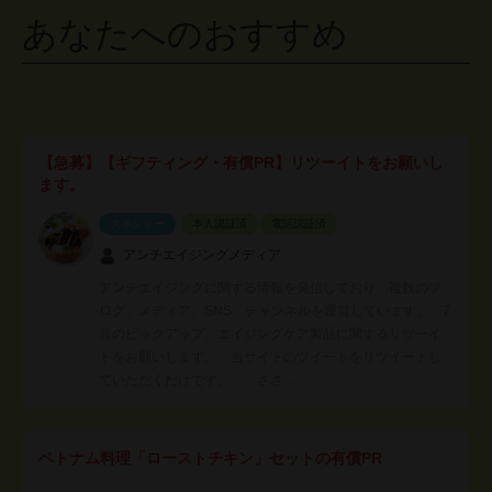
あなたへのおすすめ
【急募】【ギフティング・有償PR】リツーイトをお願いし
ます。
スポンサー
本人認証済
電話認証済
アンチエイジングメディア
アンチエイジングに関する情報を発信しており、複数のブ
ログ、メディア、SNS、チャンネルを運営しています。 7
月のピックアップ、エイジングケア製品に関するリツーイ
トをお願いします。 当サイトのツイートをリツイートし
ていただくだけです。 ささ…
ベトナム料理「ローストチキン」セットの有償PR