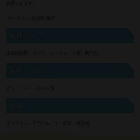
お渡しします。
-オンライン-恵比寿-原宿
案件タイプ
来店体験型、オンライン・リモート型、商品系
案件ジャンル
ビューティー・コスメ系
地域
オンライン・自宅リモート・郵送、東京都