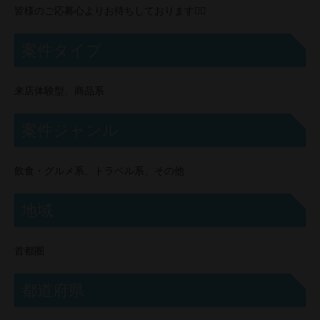
皆様のご応募心よりお待ちしております🙇‍♂️
案件タイプ
来店体験型、商品系
案件ジャンル
飲食・グルメ系、トラベル系、その他
地域
首都圏
都道府県