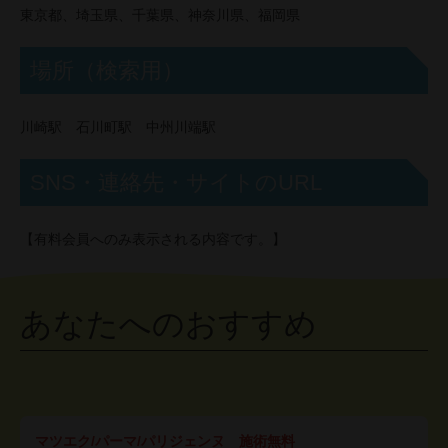
東京都、埼玉県、千葉県、神奈川県、福岡県
場所（検索用）
川崎駅 石川町駅 中州川端駅
SNS・連絡先・サイトのURL
【有料会員へのみ表示される内容です。】
あなたへのおすすめ
マツエク/パーマ/パリジェンヌ 施術無料