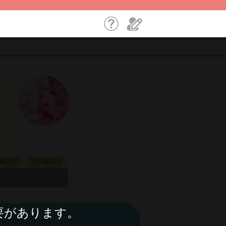
確認済
SNS確認済
要があります。