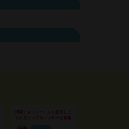
蜂蜜チョコレートをを宣伝して
くれるインフルエンサーを募集
スポンサー