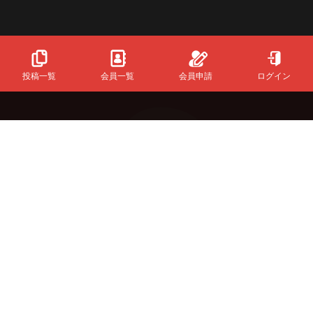
投稿一覧
会員一覧
会員申請
ログイン
Powered
By
InfinityMatching.