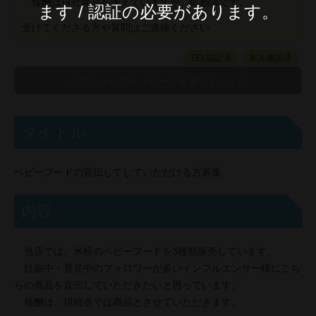
報酬は自社商品を考えていますが、応相談です。
ます / 認証の必要があります。
受けてくださる方や質問はご連絡ください
TEL認証済
本人確認済
タイトル
ベビーフードの宣伝してしていただける方募集
内容
当店では、米粉のベビーフードを3種類販売しています。
妊娠中・育児中のフォロワーが多いインフルエンサー様にこち
らの商品を宣伝していただきたいと思っています。
報酬は、現時点では商品とさせていただきます。