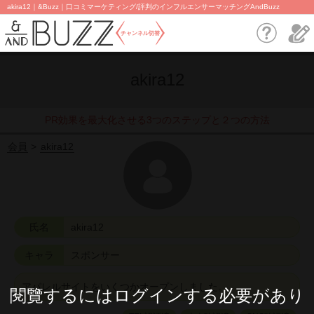
akira12｜&Buzz｜口コミマーケティング/評判のインフルエンサーマッチングAndBuzz
チャンネル切替
akira12
PR効果を最大化させる3つのステップと２つの方法
会員
akira12
氏名
akira12
キャラ
スポンサー
アパレルサイトをいくつかオープンしました。
閱覽するにはログインする必要があり