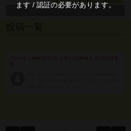
TEL認証済
本人確認済
SNS確認済
ます / 認証の必要があります。
投稿一覧
ベビーキッズ向けのアパレルサイトのPRをしていただける
方
先日、ベビーキッズ向けのアパレルサイトをOPENしまし
た。 PRしていただける方募集しています。 サイト内の
報酬は商品１つを想定しています。