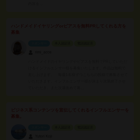
内容を…
ハンドメイドイヤリングorピアスを無料PRしてくれる方を
募集
スポンサー
本人認証済
電話認証済
rimi_acce
ハンドメイドのイヤリングやピアスを無料でPRしていただ
けるインフルエンサー様を募集いたします。作品は無料で
差し上げます。 毎週1名様ずつこちらの投稿で募集させて
いただきます。インフルエンサー様が決まり次第終了させ
ていただき、また次週改めて募…
ビジネス系コンテンツを宣伝してくれるインフルエンサーを
募集。
スポンサー
本人認証済
電話認証済
Yutori Koji