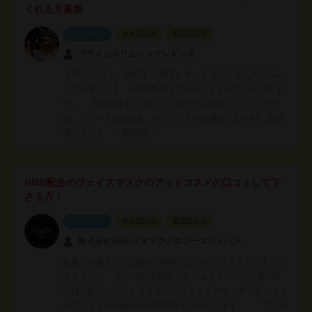
くれる方募集
スポンサー
本人認証済
電話認証済
プライムスリムレッグレギンス
【PRしてほしい商品】 着圧レギンス【プライムスリムレ
ッグレギンス】 ※PR商品はプレゼントさせていただきま
す。 【PR方法】 ①インスタグラム投稿 ・ストリー3
回、フィード投稿1回、ハイライトの設置(1～2か月) ②訴
求ポイント ・着用写…
NMN配合のフェイスマスクのアットコスメの口コミして下
さる方！
スポンサー
本人認証済
電話認証済
株式会社GHバイオテクノロジーズジャパン
若返りの薬として話題の”NMN（ニコチンアミドモノヌクレ
オチド）”。 その成分を配合したフェイスマスク(1枚700
円)を2枚プレゼントさせていただきますので、アットコスメ
の口コミとInstagramのPR投稿をお願いします。 下記の