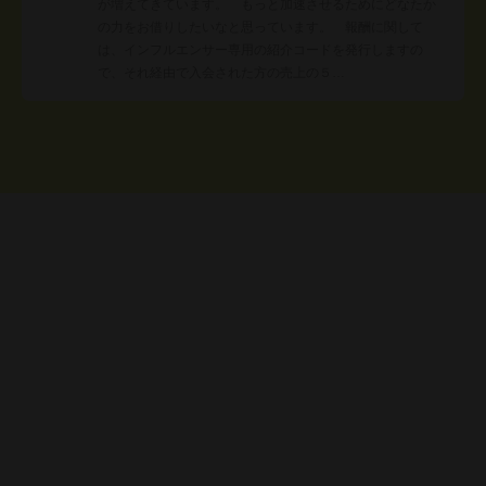
が増えてきています。 もっと加速させるためにどなたか
の力をお借りしたいなと思っています。 報酬に関して
は、インフルエンサー専用の紹介コードを発行しますの
で、それ経由で入会された方の売上の５…