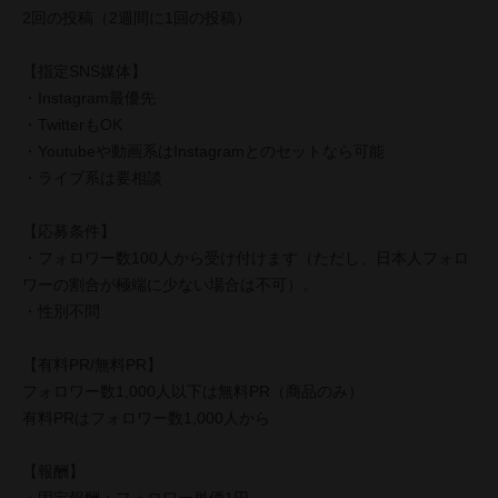
2回の投稿（2週間に1回の投稿）
【指定SNS媒体】
・Instagram最優先
・TwitterもOK
・Youtubeや動画系はInstagramとのセットなら可能
・ライブ系は要相談
【応募条件】
・フォロワー数100人から受け付けます（ただし、日本人フォロ
ワーの割合が極端に少ない場合は不可）。
・性別不問
【有料PR/無料PR】
フォロワー数1,000人以下は無料PR（商品のみ）
有料PRはフォロワー数1,000人から
【報酬】