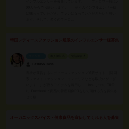
インフルエンサーを募集しています。 フォロワー数は5
00人からでお願いします。 多くのインフルエンサー様
に味わっていただき、ファンになっていただきたいと思い
ます。そして、多くのフォロ…
韓国レディースファッション通販のインフルエンサー様募集
スポンサー
本人認証済
電話認証済
Fashion Base
当社が運営するレディースファッション通販サイト (韓国
系ファストファッション、インテリアなども取扱いがござ
います。）が扱うアイテムを着用し、 Instagram、TikTo
k、Facebookで商品の着用画像PRをして頂ける方を募集さ
せて頂…
オーガニックスパイス・健康食品を宣伝してくれる人を募集