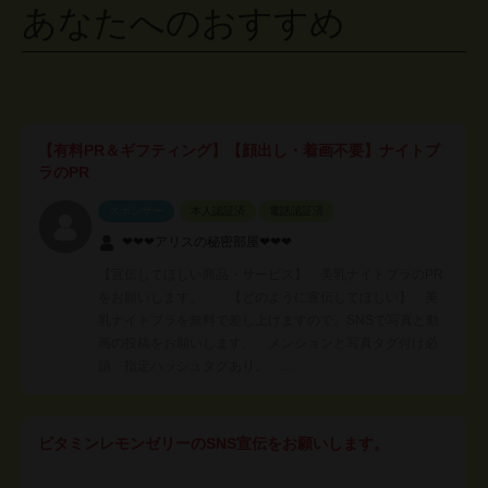
あなたへのおすすめ
【有料PR＆ギフティング】【顔出し・着画不要】ナイトブ
ラのPR
スポンサー
本人認証済
電話認証済
❤︎❤︎❤︎アリスの秘密部屋❤︎❤︎❤︎
【宣伝してほしい商品・サービス】 美乳ナイトブラのPR
をお願いします。 【どのように宣伝してほしい】 美
乳ナイトブラを無料で差し上げますので、SNSで写真と動
画の投稿をお願いします。 メンションと写真タグ付け必
須 指定ハッシュタグあり。 …
ビタミンレモンゼリーのSNS宣伝をお願いします。