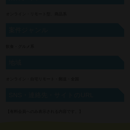
オンライン・リモート型、商品系
案件ジャンル
飲食・グルメ系
地域
オンライン・自宅リモート・郵送・全国
SNS・連絡先・サイトのURL
【有料会員へのみ表示される内容です。】