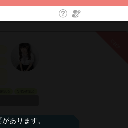
応相談
確認済
SNS確認済
要があります。