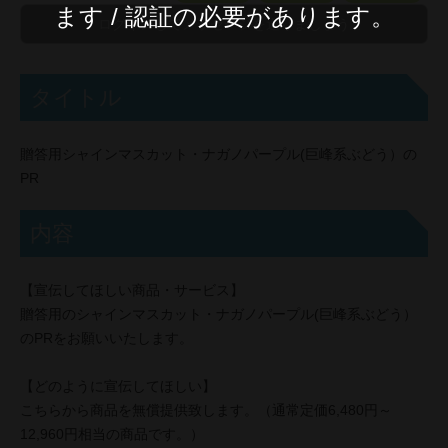
ます / 認証の必要があります。
タイトル
贈答用シャインマスカット・ナガノパープル(巨峰系ぶどう）の
PR
内容
【宣伝してほしい商品・サービス】
贈答用のシャインマスカット・ナガノパープル(巨峰系ぶどう）
のPRをお願いいたします。
【どのように宣伝してほしい】
こちらから商品を無償提供致します。（通常定価6,480円～
12,960円相当の商品です。）