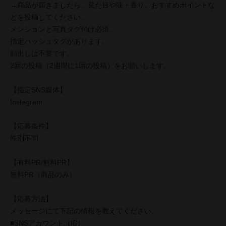
→商品が届きましたら、見た目や味・香り、おすすめポイントな
どを投稿してください。
メンションと写真タグ付け必須、
指定ハッシュタグがあります。
顔出しは不要です。
2回の投稿（2週間に1回の投稿）をお願いします。
【指定SNS媒体】
Instagram
【応募条件】
性別不問
【有料PR/無料PR】
無料PR（商品のみ）
【応募方法】
メッセージにて下記の情報を教えてください。
■SNSアカウント（ID）