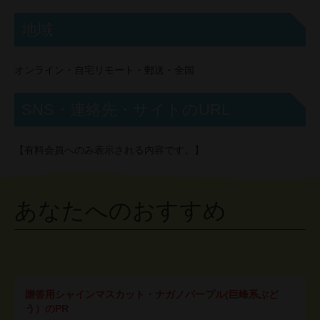
地域
オンライン・自宅リモート・郵送・全国
SNS・連絡先・サイトのURL
【有料会員へのみ表示される内容です。】
あなたへのおすすめ
贈答用シャインマスカット・ナガノパープル(巨峰系ぶど
う）のPR