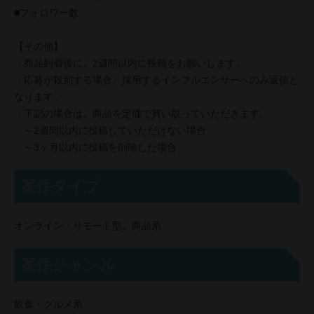
■フォロワー数
【その他】
・商品到着後に、2週間以内に投稿をお願いします。
・応募が殺到する場合、採用するインフルエンサーへのみ返信と
なります。
・下記の場合は、商品を定価で買い取っていただきます。
～2週間以内に投稿していただけない場合
～3ヶ月以内に投稿を削除した場合
案件タイプ
オンライン・リモート型、商品系
案件ジャンル
飲食・グルメ系