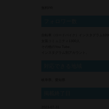
無料PR
フォロワー数
自転車（ロードバイク）インスタグラム109
女装コミュニティ1300人
その他のYou Tube、
インスタグラム別アカウント。
対応できる地域
岐阜県、愛知県
掲載終了日
2023-07-31