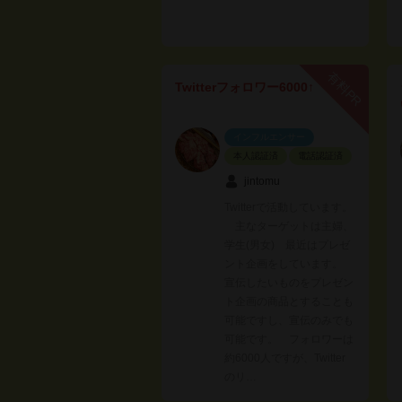
有料PR
Twitterフォロワー6000↑
インフルエンサー
本人認証済
電話認証済
jintomu
Twitterで活動しています。
主なターゲットは主婦、
学生(男女) 最近はプレゼ
ント企画をしています。
宣伝したいものをプレゼン
ト企画の商品とすることも
可能ですし、宣伝のみでも
可能です。 フォロワーは
約6000人ですが、Twitter
のリ…