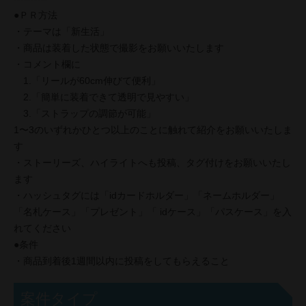
●ＰＲ方法
・テーマは「新生活」
・商品は装着した状態で撮影をお願いいたします
・コメント欄に
1.「リールが60cm伸びて便利」
2.「簡単に装着できて透明で見やすい」
3.「ストラップの調節が可能」
1〜3のいずれかひとつ以上のことに触れて紹介をお願いいたしま
す
・ストーリーズ、ハイライトへも投稿、タグ付けをお願いいたし
ます
・ハッシュタグには「idカードホルダー」「ネームホルダー」
「名札ケース」「プレゼント」「 idケース」「パスケース」を入
れてください
●条件
・商品到着後1週間以内に投稿をしてもらえること
案件タイプ