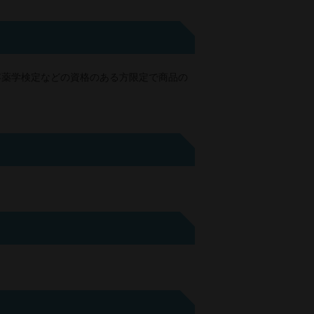
容薬学検定などの資格のある方限定で商品の