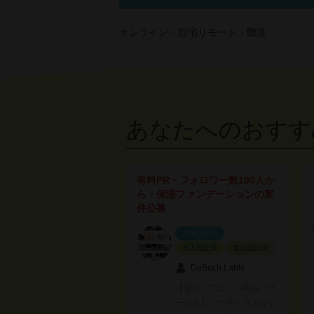
オンライン・自宅リモート・郵送
あなたへのおすす
有料PR・フォロワー数100人か
ら・保湿ファンデーションの案
件公募
スポンサー
本人認証済
電話認証済
DeBuch Lable
【宣伝してほしい商品・サ
ービス】 ナチュラルなツ