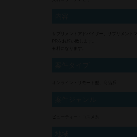
内容
サプリメントアドバイザー、サプリメント
PRをお願い致します。
有料になります。
案件タイプ
オンライン・リモート型、商品系
案件ジャンル
ビューティー・コスメ系
地域