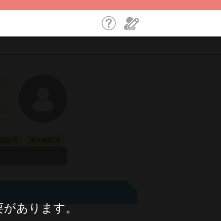
L認証済
本人確認済
要があります。