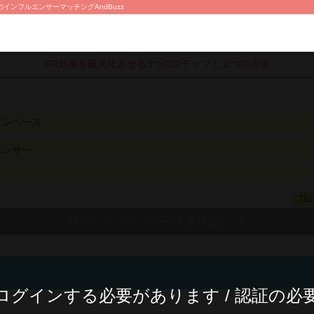
インフルエンサーマッチングAndBuzz
PR効果を最大化させる3つのステップと２つの方法
ピンベース
ポンサー
TE
ログインする必要があります / 認証の必