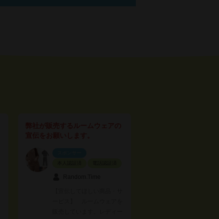
弊社が販売するルームウェアの
宣伝をお願いします。
スポンサー
本人認証済
電話認証済
Random.Time
【宣伝してほしい商品・サ
ービス】 ルームウェアを
販売しています。レディー