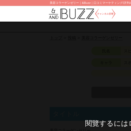
美容コラーゲンゼリー｜&Buzz｜口コミマーケティング/評判の
チャンネル切替
投稿
美容コラーゲンゼリー
トップ
氏名
ス
キャラ
ス
タイトル
閱覽するには
美容コラーゲンゼリー