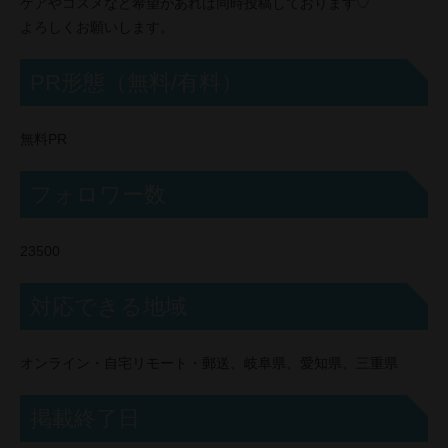
ケアやコスメなど希望があれば同時投稿しております♡
よろしくお願いします。
PR形態（無料/有料）
無料PR
フォロワー数
23500
対応できる地域
オンライン・自宅リモート・郵送、岐阜県、愛知県、三重県
掲載終了日