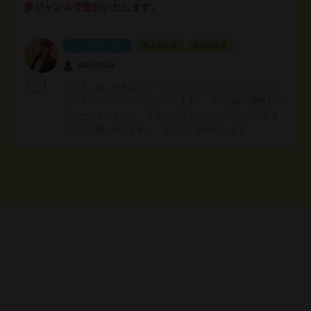
多ジャンルで宣伝いたします。
インフルエンサー
本人認証済
電話認証済
asucocoa
コスメ、旅、特産品、イベント、グルメ、ファッションな
どのインフルエンサーをしています。 PR詳細、報酬をメ
ッセージください。 なるべくスムーズにやりとりできる
ようにお願い致します。 よろしくお願いします。