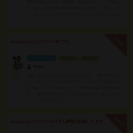
教室や撮影会モデル、企業PR、商品モニターとして活動し
ています。主にInstagramを使用しています。 美容、コス
メ、おいしいものがだいすきです。みなさまの力になれる
ように…
応相談
Instagramフォロワー1.9Kです。
インフルエンサー
本人認証済
電話認証済
Megco
投稿ご覧いただきありがとうございます。 都内在住のフ
リーアナウンサーで２児の母です。 フォロワーは男女共
に満遍なくといった感じですが、年代的には30~40代多めで
す。 家事育児 美容 グルメ 旅 など案件ございましたらよ
ろしくお願いいたしま…
有料PR
Instagramフォロワー5.4万人🌈毎日投稿してます