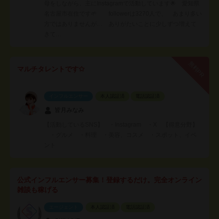
母をしながら、主にInstagramで活動しています🌟 愛知県
名古屋市在住です🌱 followerは3270人で、 あまり多い
方ではありませんが… ありがたいことに少しずつ増えて
きて…
無料PR
マルチタレントです✩
インフルエンサー
本人認証済
電話認証済
皆月みなみ
【活動しているSNS】 ・Instagram ・X 【得意分野】
・グルメ ・料理 ・美容、コスメ ・スポット、イベ
ント
公式インフルエンサー募集！登録するだけ。完全オンライン
雑談も稼げる
エージェント
本人認証済
電話認証済