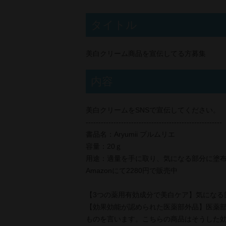
タイトル
美白クリーム商品を宣伝してる方募集
内容
美白クリームをSNSで宣伝してください。
------------------------------------------------------
書品名：Aryumii プルムリエ
容量：20ｇ
用途：適量を手に取り、気になる部分に塗
Amazonにて2280円で販売中
【3つの薬用有効成分で美白ケア】気になる
【効果効能が認められた医薬部外品】医薬
ものを言います。こちらの商品はそうした