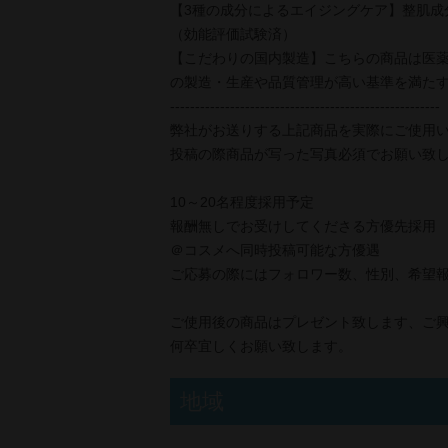
【3種の成分によるエイジングケア】整肌
（効能評価試験済）
【こだわりの国内製造】こちらの商品は医
の製造・生産や品質管理が高い基準を満たす
------------------------------------------------------
弊社がお送りする上記商品を実際にご使用いた
投稿の際商品が写った写真必須でお願い致
10～20名程度採用予定
報酬無しでお受けしてくださる方優先採用
＠コスメへ同時投稿可能な方優遇
ご応募の際にはフォロワー数、性別、希望
ご使用後の商品はプレゼント致します、ご
何卒宜しくお願い致します。
地域