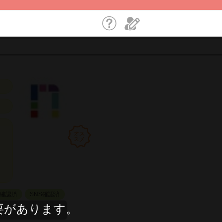
確認済
SNS確認済
要があります。