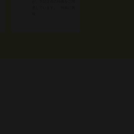
が、下記２点の特典をご用
意しています。 特典に興
味…