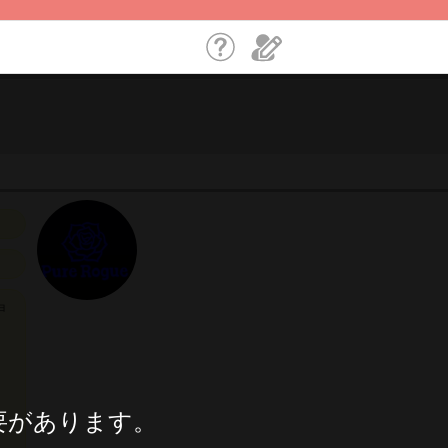
申
要があります。