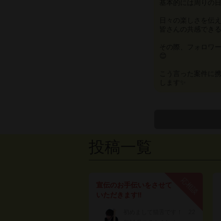
基本的には周りの日
日々の楽しさを伝
皆さんの共感でき
その際、フォロワ
😊
こう言った案件に
します✨
投稿一覧
応相談
宣伝のお手伝いをさせて
いただきます‼️
初めまして猫舌です！ 22