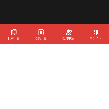
投稿一覧
会員一覧
会員申請
ログイン
Powered
By
InfinityMatching.