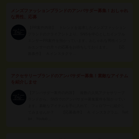
メンズファッションブランドのアンバサダー募集！おしゃれ
な男性、応募
【PR案件内容】 トレンドを追求したメンズファッション
ブランドのクライアントより、SNSを中心としたインフル
エンサーPR案件を預かっています。おしゃれな男性インフ
ルエンサーの方々の応募をお待ちしております。 【応
募条件】 A.インスタグラ…
アクセサリーブランドのアンバサダー募集！素敵なアイテム
を紹介しませ
【アンバサダー案件の内容】 複数の人気アクセサリーブ
ランドから、SNSでのアンバサダー募集案件を預かってい
ます。素敵なアイテムを手に入れて、フォロワーに紹介し
てみませんか？ 【応募条件】 A. インスタグラム、Twit
ter、Youtub…