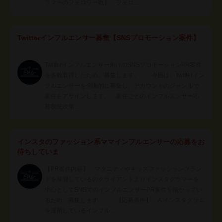
ラマーのフォロワー数】 フォロ…
Twitterインフルエンサー募集【SNSプロモーション案件】
Twitterインフルエンサー向けのSNSプロモーションPR案件
を多数取得したため、募集します。 今回は、Twitterイン
フルエンサーを全面的に募集し、アカウントのジャンルで
案件をアサインします。 案件ごとのインフルエンサー応
募状況次第…
インスタのファッション系ママインフルエンサーの応募をお
待ちしていま
【PR案件内容】 マタニティやキッズファッションブラン
ドを展開しているのクライアントよりインスタグラマーを
中心としてSNSでのインフルエンサーPR案件を預かってい
るため、募集します。 【応募条件】 A.インスタグラム
を運用しているインフル…