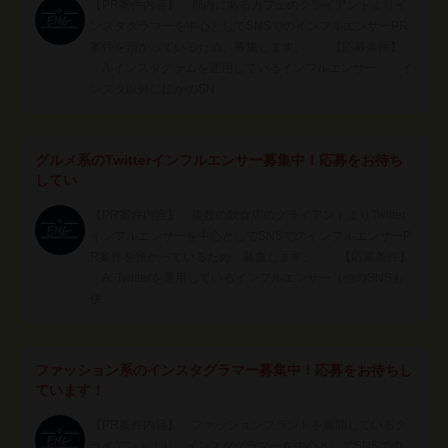
【PR案件内容】 都内にあるカフェのクライアントよりイ
ンスタグラマーを中心としてSNSでのインフルエンサーPR
案件を預かっているため、募集します。 【応募条件】
A.インスタグラムを運用しているインフルエンサー イ
ンスタ以外にほかのSN…
グルメ系のTwitterインフルエンサー募集中！応募をお待ち
してい
【PR案件内容】 複数の飲食店のクライアントよりTwitter
インフルエンサーを中心としてSNSでのインフルエンサーP
R案件を預かっているため、募集します。 【応募条件】
A. Twitterを運用しているインフルエンサー（他のSNSも
併…
ファッション系のインスタグラマー募集中！応募をお待ちし
ています！
【PR案件内容】 ファッションブランドを展開しているク
ライアントより、インスタグラマーを中心としてSNSでの