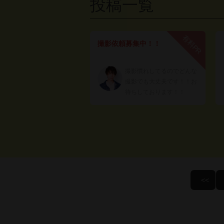
投稿一覧
有料PR
撮影依頼募集中！！
撮影慣れしてるのでどんな
撮影でも大丈夫です！！お
待ちしております！！