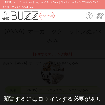
【ANNA】オーガニックコットンぬいぐるみ｜&Buzz｜口コミマーケティング/評判のインフル
エンサーマッチングAndBuzz
チャンネル切替
【ANNA】オーガニックコットンぬいぐ
るみ
【おすすめマッチング実績】
会員
【ANNA】オーガニックコットンぬいぐるみ
氏名
【ANNA】オーガニックコットンぬいぐるみ
閱覽するにはログインする必要があり
キャラ
スポンサー