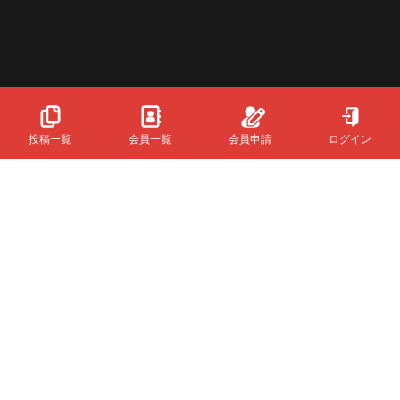
投稿一覧
会員一覧
会員申請
ログイン
Powered
By
InfinityMatching.