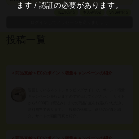
ます / 認証の必要があります。
TEL認証済
本人確認済
SNS確認済
投稿一覧
＜商品支給＞ECのポイント増量キャンペーンの紹介
運営しているネットショッピングサイトで、ポイント増量
キャンペーンを行いますので宣伝してください。 サイト
から5,000円（税込み）までの商品1点をお選びいただき、
送料無料で送ります。 投稿の構成は、商品の写真と紹
介、サイトの画面写真と紹介、…
＜商品支給＞ECのポイント増量キャンペーンの紹介