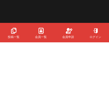
投稿一覧
会員一覧
会員申請
ログイン
Powered
By
InfinityMatching.