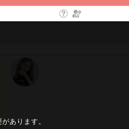
て
要があります。
す。