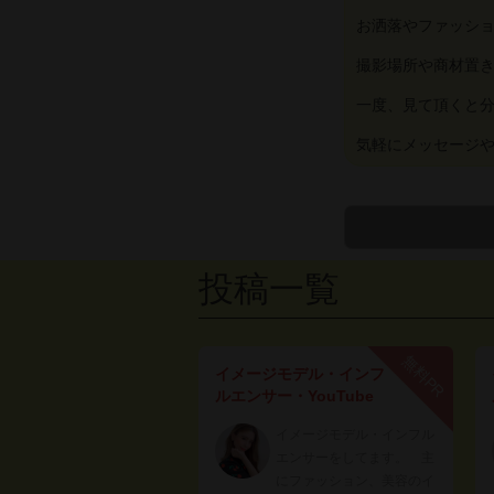
お洒落やファッシ
撮影場所や商材置
一度、見て頂くと分か
気軽にメッセージ
投稿一覧
無料PR
イメージモデル・インフ
ルエンサー・YouTube
イメージモデル・インフル
エンサーをしてます。 主
にファッション、美容のイ