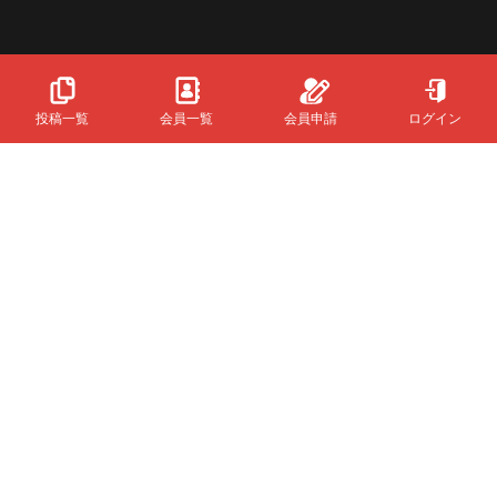
投稿一覧
会員一覧
会員申請
ログイン
Powered
By
InfinityMatching.