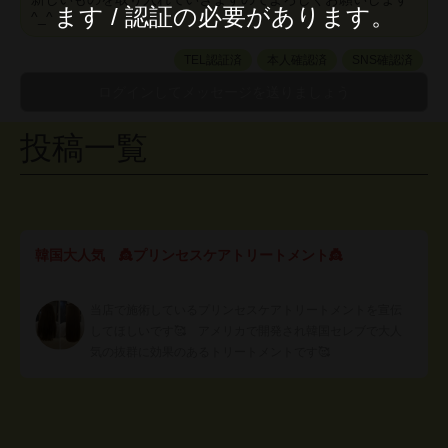
ます / 認証の必要があります。
^_^
TEL認証済
本人確認済
SNS確認済
投稿一覧
韓国大人気 👸プリンセスケアトリートメント👸
当店で施術しているプリンセスケアトリートメントを宣伝
してほしいです🥰 アメリカで開発され韓国セレブで大人
気の抜群に効果のあるトリートメントです🥰