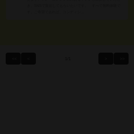
き、SNSで宣伝してもらいたいです。 すべて無料体験で
す。ご希望であれば、コンディシ…
/1