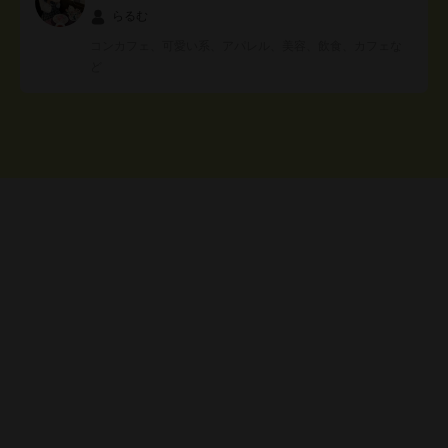
らるむ
コンカフェ、可愛い系、アパレル、美容、飲食、カフェな
ど