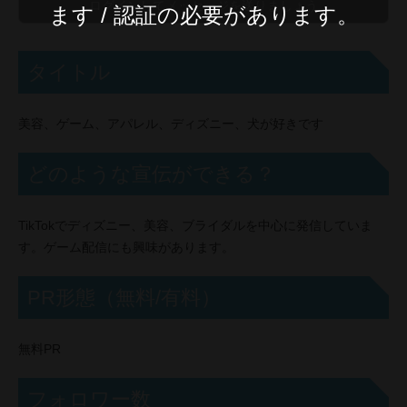
ます / 認証の必要があります。
タイトル
美容、ゲーム、アパレル、ディズニー、犬が好きです
どのような宣伝ができる？
TikTokでディズニー、美容、ブライダルを中心に発信していま
す。ゲーム配信にも興味があります。
PR形態（無料/有料）
無料PR
フォロワー数