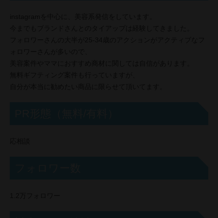
instagramを中心に、美容系発信をしています。
今までもブランドさんとのタイアップは経験してきました。
フォロワーさんの大半が25-34歳のアクションがアクティブなフ
ォロワーさんが多いので、
美容案件やママにおすすめ商材に関しては自信があります。
無料ギフティング案件も行っていますが、
自分が本当に勧めたい商品に限らせて頂いてます。
PR形態（無料/有料）
応相談
フォロワー数
1.2万フォロワー