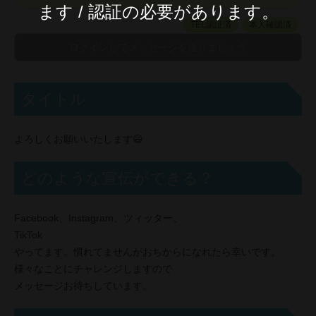
ます / 認証の必要があります。
TEL認証済
本人確認済
タイトル
よろしくお願いいたします😃
どのような宣伝ができる？
Facebook、Instagram、ツィッター、
TikTok
やってます。慣れてませんがおちからになれたら幸いです。
様々なことにチャレンジしますので
メッセージお待ちしています。