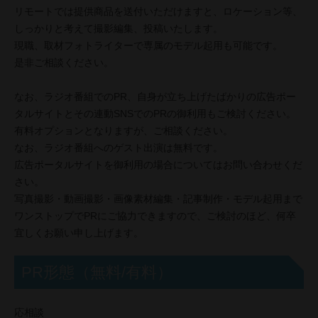
リモートでは提供商品を送付いただけますと、ロケーション等、
しっかりと考えて撮影編集、投稿いたします。
現職、取材フォトライターで専属のモデル起用も可能です。
是非ご相談ください。
なお、ラジオ番組でのPR、自身が立ち上げたばかりの広告ポー
タルサイトとその連動SNSでのPRの御利用もご検討ください。
有料オプションとなりますが、ご相談ください。
なお、ラジオ番組へのゲスト出演は無料です。
広告ポータルサイトを御利用の場合についてはお問い合わせくだ
さい。
写真撮影・動画撮影・画像素材編集・記事制作・モデル起用まで
ワンストップでPRにご協力できますので、ご検討のほど、何卒
宜しくお願い申し上げます。
PR形態（無料/有料）
応相談