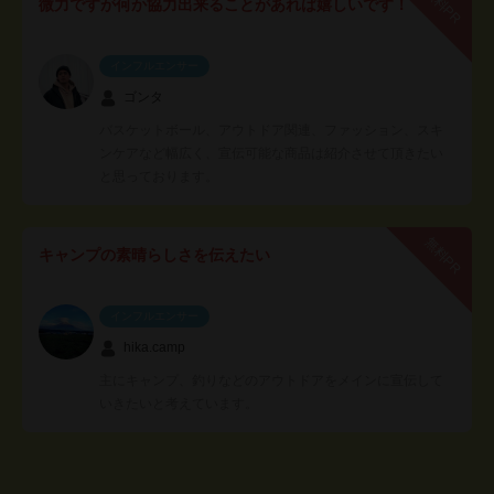
無料PR
微力ですが何か協力出来ることがあれば嬉しいです！
インフルエンサー
ゴンタ
バスケットボール、アウトドア関連、ファッション、スキ
ンケアなど幅広く、宣伝可能な商品は紹介させて頂きたい
と思っております。
無料PR
キャンプの素晴らしさを伝えたい
インフルエンサー
hika.camp
主にキャンプ、釣りなどのアウトドアをメインに宣伝して
いきたいと考えています。