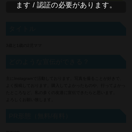
ます / 認証の必要があります。
タイトル
3歳と1歳の2児ママ
どのような宣伝ができる？
主にInstagramで活動しております。写真を撮ることが好きで、
よく投稿しております。購入してよかったものや、行ってよかっ
たところなど、私の多くの友達に宣伝できたらと思います。
よろしくお願い致します。
PR形態（無料/有料）