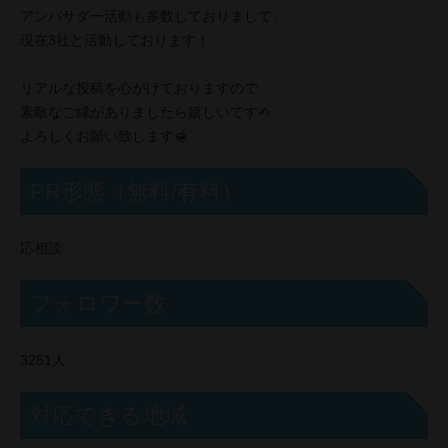
アンバサダー活動も多数しておりまして、
現在3社と活動しております！
リアルな投稿を心がけておりますので
素敵なご縁がありましたら嬉しいです✍︎
よろしくお願い致します🍯
PR形態（無料/有料）
応相談
フォロワー数
3251人
対応できる地域