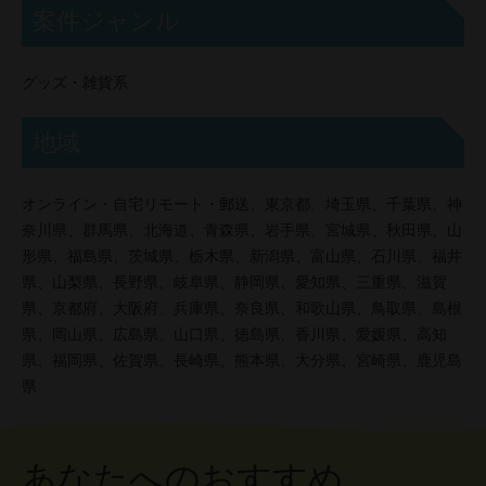
案件ジャンル
グッズ・雑貨系
地域
オンライン・自宅リモート・郵送、東京都、埼玉県、千葉県、神
奈川県、群馬県、北海道、青森県、岩手県、宮城県、秋田県、山
形県、福島県、茨城県、栃木県、新潟県、富山県、石川県、福井
県、山梨県、長野県、岐阜県、静岡県、愛知県、三重県、滋賀
県、京都府、大阪府、兵庫県、奈良県、和歌山県、鳥取県、島根
県、岡山県、広島県、山口県、徳島県、香川県、愛媛県、高知
県、福岡県、佐賀県、長崎県、熊本県、大分県、宮崎県、鹿児島
県
あなたへのおすすめ