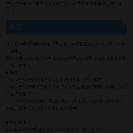
フラワーBOXアロマセットのご紹介ができる方を募集していま
す！
内容
法人花HABOTANの姉妹ブランド、お花通販の「スマフラ」と申
します。
弊社で扱っているアロマセットの商品のご紹介ができる方を募集
しています！
■ 条件
・インテリアや生活アカウントの運用をしている方
・インテリア専用アカウントでなくても部屋の投稿や美容、など
でも大歓迎です！
・フォロワーが3000人以上いる方（日本人フォロワーがメイン
の方。海外フォロワーが多い方は不可）
■ 宣伝方法
Instagramでの投稿とストーリー配信をお願いします。