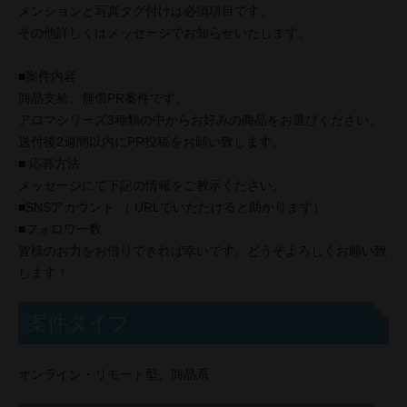
メンションと写真タグ付けは必須項目です。
その他詳しくはメッセージでお知らせいたします。
■案件内容
商品支給、無償PR案件です。
アロマシリーズ3種類の中からお好みの商品をお選びください。
送付後2週間以内にPR投稿をお願い致します。
■ 応募方法
メッセージにて下記の情報をご教示ください。
■SNSアカウント （ URLでいただけると助かります）
■フォロワー数
皆様のお力をお借りできれば幸いです。どうぞよろしくお願い致
します！
案件タイプ
オンライン・リモート型、商品系