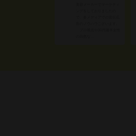
美容メーカーでマーケティ
ングをしておりましたの
で、多メディアでの宣伝広
告のノウハウございます。
プロ視点や30代後半女性
の自然な…