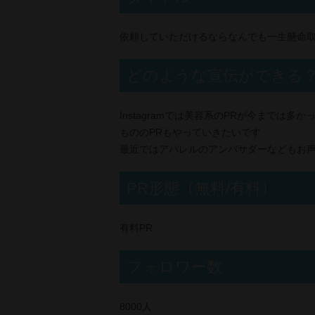
依頼していただけるならなんでも一生懸命
どのような宣伝ができる
Instagramでは美容系のPRが今までは
もののPRもやっていきたいです
最近ではアパレルのアンバサダーなどもお声が
PR形態（無料/有料）
有料PR
フォロワー数
8000人