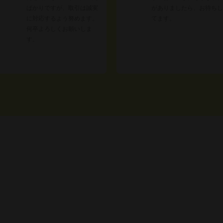
ばかりですが、取引は誠実
がありましたら、お待ちし
に対応するよう努めます。
てます。
何卒よろしくお願いしま
す。