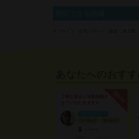
対応できる地域
オンライン・自宅リモート・郵送、埼玉県
あなたへのおすす
無料PR
丁寧な宣伝と写真投稿さ
せていただきます✨
インフルエンサー
本人認証済
電話認証済
くろみん
閲覧いただきありがとうご