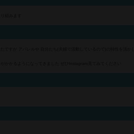
取り組みます
？
多かったですが アパレルや 自分たち(夫婦で活動しているので)の特性を活
かかるようになってきました ぜひInstagram見てみてください