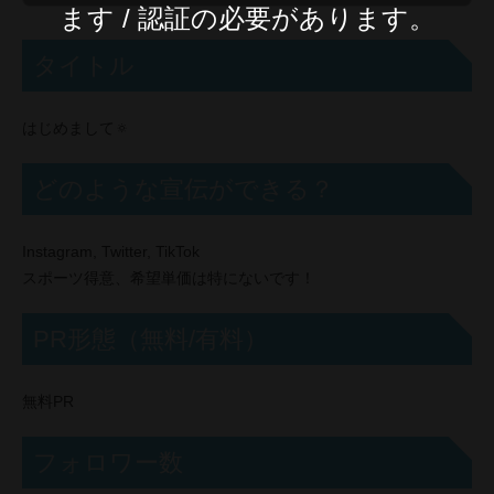
ます / 認証の必要があります。
タイトル
はじめまして🔅
どのような宣伝ができる？
Instagram, Twitter, TikTok
スポーツ得意、希望単価は特にないです！
PR形態（無料/有料）
無料PR
フォロワー数